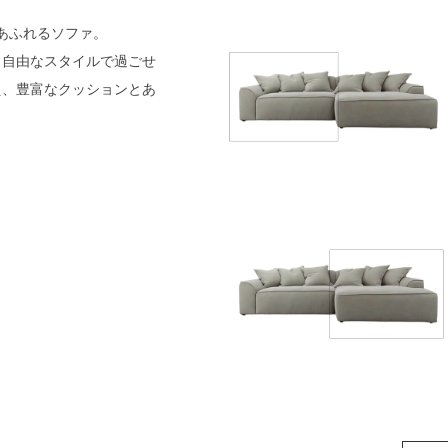
あふれるソファ。
と自由なスタイルで過ごせ
え、豊富なクッションとあ