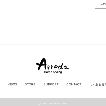
こ
NEWS
STORE
SUPPORT
CONTACT
よくある質
@ Arreda Home Styling