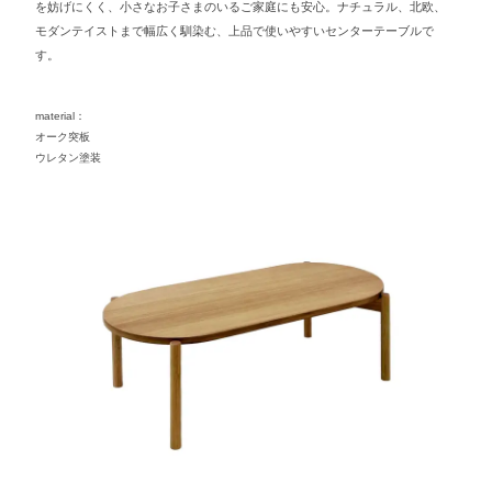
を妨げにくく、小さなお子さまのいるご家庭にも安心。ナチュラル、北欧、
モダンテイストまで幅広く馴染む、上品で使いやすいセンターテーブルで
す。
material：
オーク突板
ウレタン塗装