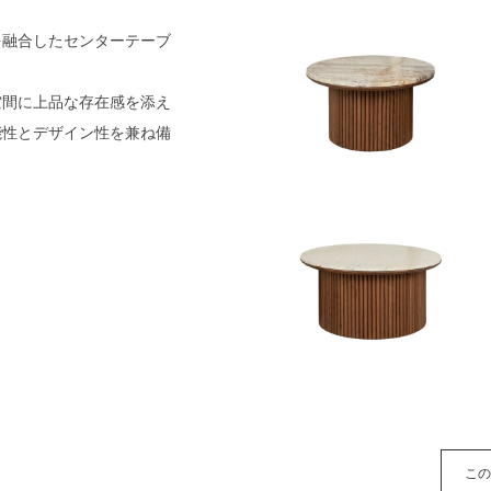
を融合したセンターテーブ
空間に上品な存在感を添え
能性とデザイン性を兼ね備
こ