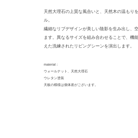
天然大理石の上質な風合いと、天然木の温もり
ル。
繊細なリブデザインが美しい陰影を生み出し、
ます。異なるサイズを組み合わせることで、機
えた洗練されたリビングシーンを演出します。
material：
ウォールナット、天然大理石
ウレタン塗装
天板の模様は個体差がございます。