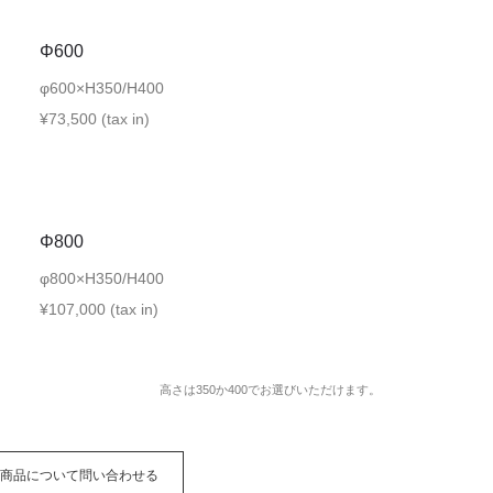
Φ600
φ600×H350/H400
¥73,500 (tax in)
Φ800
φ800×H350/H400
¥107,000 (tax in)
高さは350か400でお選びいただけます。
の商品について問い合わせる